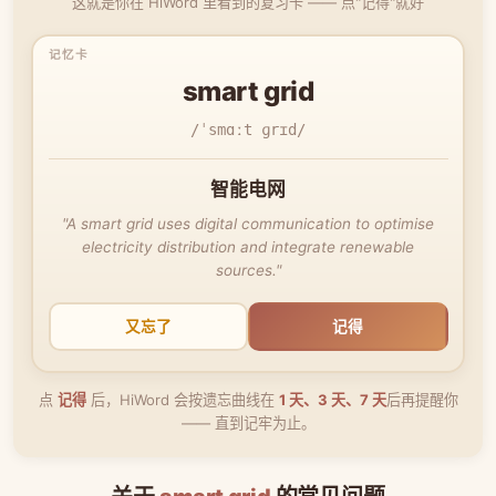
这就是你在 HiWord 里看到的复习卡 —— 点"记得"就好
smart grid
/ˈsmɑːt ɡrɪd/
智能电网
"A smart grid uses digital communication to optimise
electricity distribution and integrate renewable
sources."
又忘了
记得
点
记得
后，HiWord 会按遗忘曲线在
1 天、3 天、7 天
后再提醒你
—— 直到记牢为止。