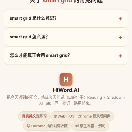
关于
smart grid
的常见问题
smart grid 是什么意思？
smart grid 怎么读？
怎么才能真正会用 smart grid？
H
HiWord.AI
把今天遇到的英文，练成今天能说出口的句子：Reading × Shadow ×
AI Talk，同一批词一路用起来。
真实英文
变练习
🌐 Web · iOS · Chrome 登录后同步
🦊 Chrome 插件划词收藏
🔊 原生发音 + 例句