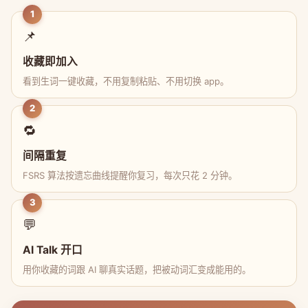
1
📌
收藏即加入
看到生词一键收藏，不用复制粘贴、不用切换 app。
2
🔁
间隔重复
FSRS 算法按遗忘曲线提醒你复习，每次只花 2 分钟。
3
💬
AI Talk 开口
用你收藏的词跟 AI 聊真实话题，把被动词汇变成能用的。