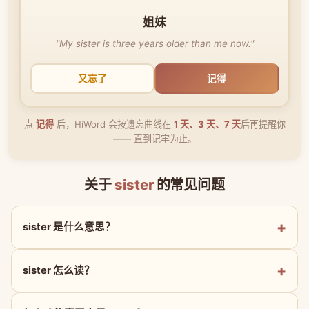
姐妹
"My sister is three years older than me now."
又忘了
记得
点
记得
后，HiWord 会按遗忘曲线在
1 天、3 天、7 天
后再提醒你
—— 直到记牢为止。
关于
sister
的常见问题
sister 是什么意思？
sister 怎么读？