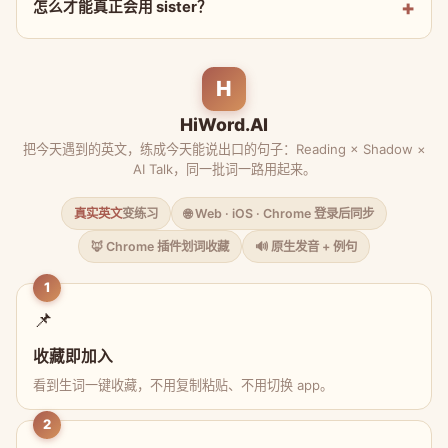
怎么才能真正会用 sister？
H
HiWord.AI
把今天遇到的英文，练成今天能说出口的句子：Reading × Shadow ×
AI Talk，同一批词一路用起来。
真实英文
变练习
🌐 Web · iOS · Chrome 登录后同步
🦊 Chrome 插件划词收藏
🔊 原生发音 + 例句
1
📌
收藏即加入
看到生词一键收藏，不用复制粘贴、不用切换 app。
2