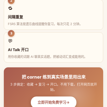
2
🔁
间隔重复
FSRS 算法按遗忘曲线提醒你复习，每次只花 2 分钟。
3
💬
AI Talk 开口
用你收藏的词跟 AI 聊真实话题，把被动词汇变成能用的。
把 corner 练到真实场景里用出来
3 步搞定：收藏 → 复习 → 开口。不用下载，打开网页就开
始。
立即开始免费学习