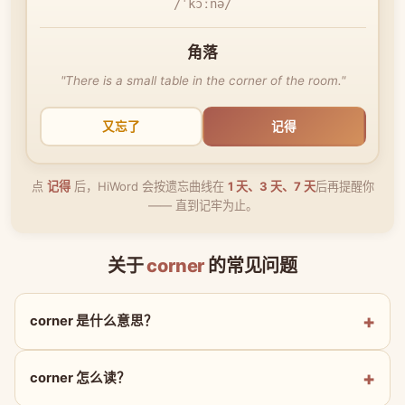
/ˈkɔːnə/
角落
"There is a small table in the corner of the room."
又忘了
记得
点
记得
后，HiWord 会按遗忘曲线在
1 天、3 天、7 天
后再提醒你
—— 直到记牢为止。
关于
corner
的常见问题
corner 是什么意思？
corner 怎么读？