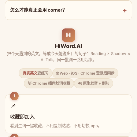
怎么才能真正会用 corner？
H
HiWord.AI
把今天遇到的英文，练成今天能说出口的句子：Reading × Shadow ×
AI Talk，同一批词一路用起来。
真实英文
变练习
🌐 Web · iOS · Chrome 登录后同步
🦊 Chrome 插件划词收藏
🔊 原生发音 + 例句
1
📌
收藏即加入
看到生词一键收藏，不用复制粘贴、不用切换 app。