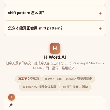
shift pattern 怎么读？
怎么才能真正会用 shift pattern？
H
HiWord.AI
把今天遇到的英文，练成今天能说出口的句子：Reading × Shadow ×
AI Talk，同一批词一路用起来。
真实英文
变练习
🌐 Web · iOS · Chrome 登录后同步
🦊 Chrome 插件划词收藏
🔊 原生发音 + 例句
1
📌