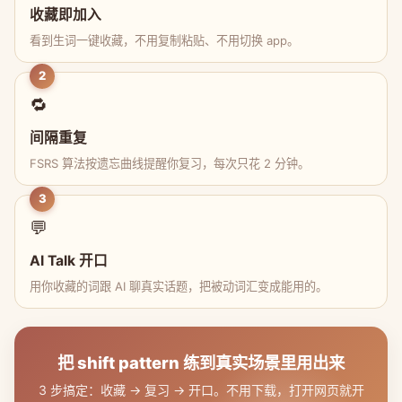
收藏即加入
看到生词一键收藏，不用复制粘贴、不用切换 app。
2
🔁
间隔重复
FSRS 算法按遗忘曲线提醒你复习，每次只花 2 分钟。
3
💬
AI Talk 开口
用你收藏的词跟 AI 聊真实话题，把被动词汇变成能用的。
把 shift pattern 练到真实场景里用出来
3 步搞定：收藏 → 复习 → 开口。不用下载，打开网页就开