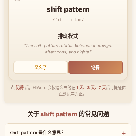
shift pattern
/ʃɪft ˈpætən/
排班模式
"The shift pattern rotates between mornings,
afternoons, and nights."
又忘了
记得
点
记得
后，HiWord 会按遗忘曲线在
1 天、3 天、7 天
后再提醒你
—— 直到记牢为止。
关于
shift pattern
的常见问题
shift pattern 是什么意思？