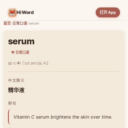
HiWord
打开 App
首页
›
日常口语
›
serum
serum
💬 日常口语
📖 n.
🔊 /ˈsɪr.əm/
📊 A2
中文释义
精华液
例句
Vitamin C serum brightens the skin over time.