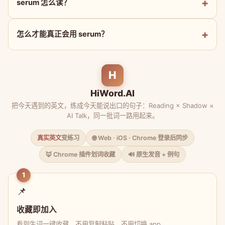
serum 怎么读？
怎么才能真正会用 serum？
H
HiWord.AI
把今天遇到的英文，练成今天能说出口的句子：Reading × Shadow ×
AI Talk，同一批词一路用起来。
真实英文
变练习
🌐 Web · iOS · Chrome 登录后同步
🦊 Chrome 插件划词收藏
🔊 原生发音 + 例句
1
📌
收藏即加入
看到生词一键收藏，不用复制粘贴、不用切换 app。