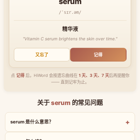
serum
/ˈsɪr.əm/
精华液
"Vitamin C serum brightens the skin over time."
又忘了
记得
点
记得
后，HiWord 会按遗忘曲线在
1 天、3 天、7 天
后再提醒你
—— 直到记牢为止。
关于
serum
的常见问题
serum 是什么意思？