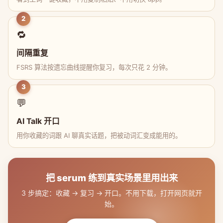
2
🔁
间隔重复
FSRS 算法按遗忘曲线提醒你复习，每次只花 2 分钟。
3
💬
AI Talk 开口
用你收藏的词跟 AI 聊真实话题，把被动词汇变成能用的。
把 serum 练到真实场景里用出来
3 步搞定：收藏 → 复习 → 开口。不用下载，打开网页就开
始。