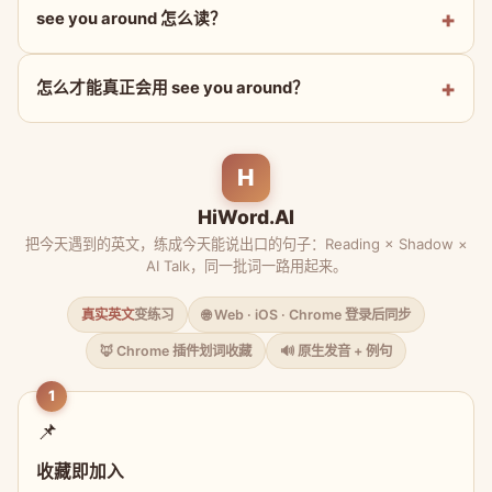
see you around 怎么读？
怎么才能真正会用 see you around？
H
HiWord.AI
把今天遇到的英文，练成今天能说出口的句子：Reading × Shadow ×
AI Talk，同一批词一路用起来。
真实英文
变练习
🌐 Web · iOS · Chrome 登录后同步
🦊 Chrome 插件划词收藏
🔊 原生发音 + 例句
1
📌
收藏即加入