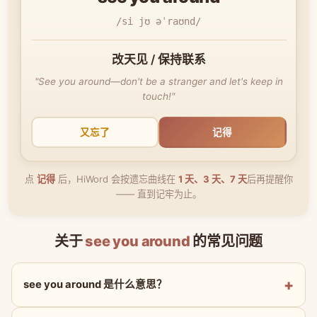
/si jʊ əˈraʊnd/
改天见 / 保持联系
"See you around—don't be a stranger and let's keep in
touch!"
又忘了
记得
点
记得
后，HiWord 会按遗忘曲线在
1 天、3 天、7 天
后再提醒你
—— 直到记牢为止。
关于
see you around
的常见问题
see you around 是什么意思？