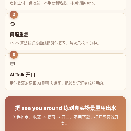
看到生词一键收藏，不用复制粘贴、不用切换 app。
2
🔁
间隔重复
FSRS 算法按遗忘曲线提醒你复习，每次只花 2 分钟。
3
💬
AI Talk 开口
用你收藏的词跟 AI 聊真实话题，把被动词汇变成能用的。
把 see you around 练到真实场景里用出来
3 步搞定：收藏 → 复习 → 开口。不用下载，打开网页就开
始。