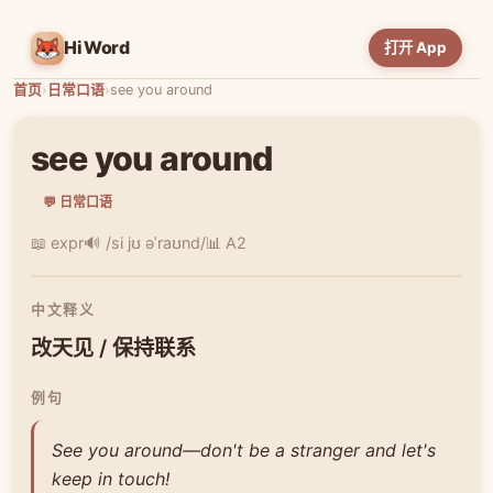
HiWord
打开 App
首页
›
日常口语
›
see you around
see you around
💬 日常口语
📖 expr
🔊 /si jʊ əˈraʊnd/
📊 A2
中文释义
改天见 / 保持联系
例句
See you around—don't be a stranger and let's
keep in touch!