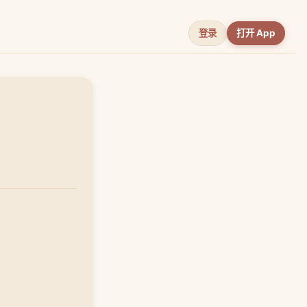
登录
打开 App