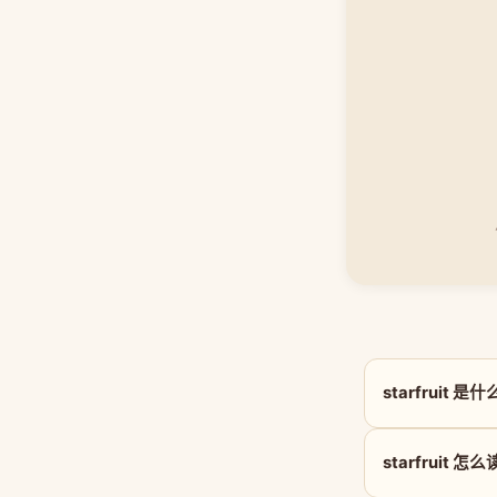
starfruit 
starfruit 怎