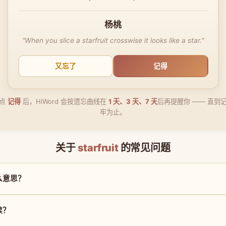
杨桃
"When you slice a starfruit crosswise it looks like a star."
又忘了
记得
点
记得
后，HiWord 会按遗忘曲线在
1 天、3 天、7 天
后再提醒你 —— 直到
牢为止。
关于
starfruit
的常见问题
是什么意思？
么读？