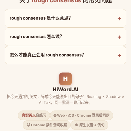
关于
rough consensus
的常见问题
rough consensus 是什么意思？
rough consensus 怎么读？
怎么才能真正会用 rough consensus？
H
HiWord.AI
把今天遇到的英文，练成今天能说出口的句子：Reading × Shadow ×
AI Talk，同一批词一路用起来。
真实英文
变练习
🌐 Web · iOS · Chrome 登录后同步
🦊 Chrome 插件划词收藏
🔊 原生发音 + 例句