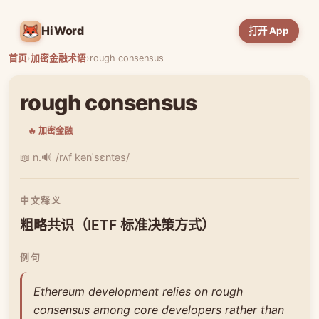
HiWord
打开 App
首页
›
加密金融术语
›
rough consensus
rough consensus
🔥 加密金融
📖 n.
🔊 /rʌf kənˈsɛntəs/
中文释义
粗略共识（IETF 标准决策方式）
例句
Ethereum development relies on rough
consensus among core developers rather than