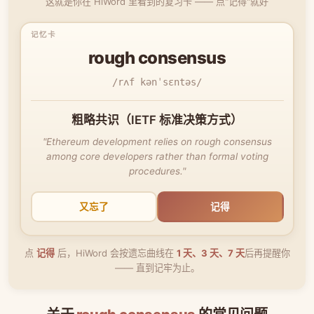
这就是你在 HiWord 里看到的复习卡 —— 点"记得"就好
rough consensus
/rʌf kənˈsɛntəs/
粗略共识（IETF 标准决策方式）
"Ethereum development relies on rough consensus
among core developers rather than formal voting
procedures."
又忘了
记得
点
记得
后，HiWord 会按遗忘曲线在
1 天、3 天、7 天
后再提醒你
—— 直到记牢为止。