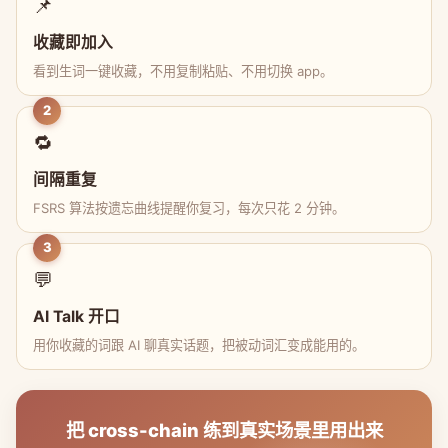
📌
收藏即加入
看到生词一键收藏，不用复制粘贴、不用切换 app。
2
🔁
间隔重复
FSRS 算法按遗忘曲线提醒你复习，每次只花 2 分钟。
3
💬
AI Talk 开口
用你收藏的词跟 AI 聊真实话题，把被动词汇变成能用的。
把 cross-chain 练到真实场景里用出来