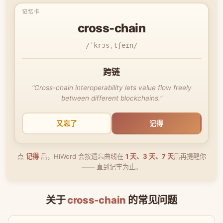
cross-chain
/ˈkrɔsˌtʃeɪn/
跨链
"Cross-chain interoperability lets value flow freely
between different blockchains."
又忘了
记得
点
记得
后，HiWord 会按遗忘曲线在
1 天、3 天、7 天
后再提醒你
—— 直到记牢为止。
关于
cross-chain
的常见问题