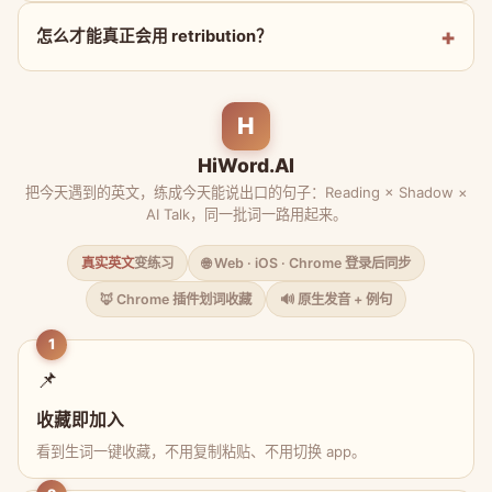
怎么才能真正会用 retribution？
H
HiWord.AI
把今天遇到的英文，练成今天能说出口的句子：Reading × Shadow ×
AI Talk，同一批词一路用起来。
真实英文
变练习
🌐 Web · iOS · Chrome 登录后同步
🦊 Chrome 插件划词收藏
🔊 原生发音 + 例句
1
📌
收藏即加入
看到生词一键收藏，不用复制粘贴、不用切换 app。