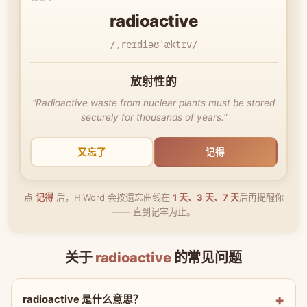
radioactive
/ˌreɪdiəʊˈæktɪv/
放射性的
"Radioactive waste from nuclear plants must be stored
securely for thousands of years."
又忘了
记得
点
记得
后，HiWord 会按遗忘曲线在
1 天、3 天、7 天
后再提醒你
—— 直到记牢为止。
关于
radioactive
的常见问题
radioactive 是什么意思？