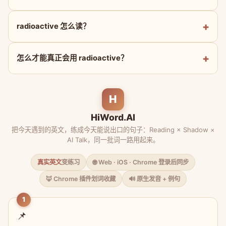
radioactive 怎么读？
怎么才能真正会用 radioactive？
H
HiWord.AI
把今天遇到的英文，练成今天能说出口的句子：Reading × Shadow ×
AI Talk，同一批词一路用起来。
真实英文
变练习
🌐 Web · iOS · Chrome 登录后同步
🦊 Chrome 插件划词收藏
🔊 原生发音 + 例句
1
📌