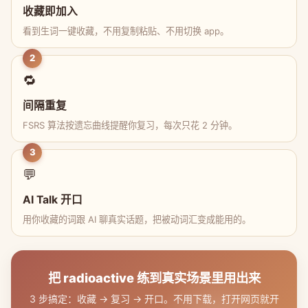
收藏即加入
看到生词一键收藏，不用复制粘贴、不用切换 app。
2
🔁
间隔重复
FSRS 算法按遗忘曲线提醒你复习，每次只花 2 分钟。
3
💬
AI Talk 开口
用你收藏的词跟 AI 聊真实话题，把被动词汇变成能用的。
把 radioactive 练到真实场景里用出来
3 步搞定：收藏 → 复习 → 开口。不用下载，打开网页就开