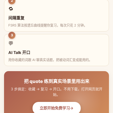
2
🔁
间隔重复
FSRS 算法按遗忘曲线提醒你复习，每次只花 2 分钟。
3
💬
AI Talk 开口
用你收藏的词跟 AI 聊真实话题，把被动词汇变成能用的。
把 quote 练到真实场景里用出来
3 步搞定：收藏 → 复习 → 开口。不用下载，打开网页就开
始。
立即开始免费学习