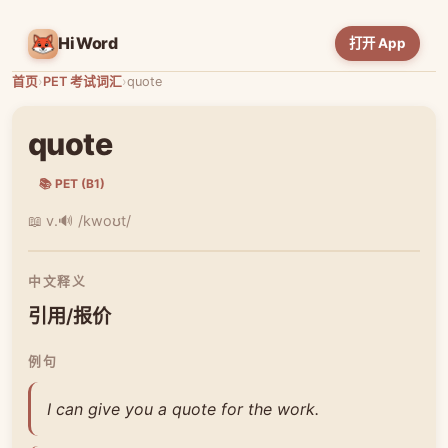
HiWord
打开 App
首页
›
PET 考试词汇
›
quote
quote
📚 PET (B1)
📖 v.
🔊 /kwoʊt/
中文释义
引用/报价
例句
I can give you a quote for the work.