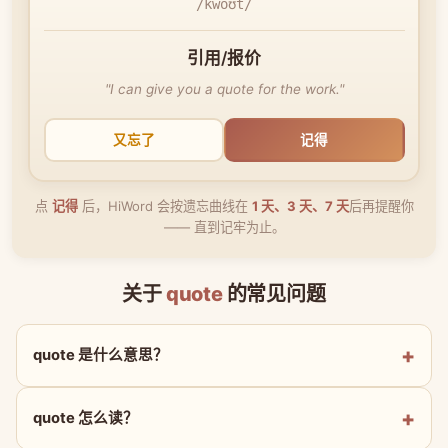
/kwoʊt/
引用/报价
"I can give you a quote for the work."
又忘了
记得
点
记得
后，HiWord 会按遗忘曲线在
1 天、3 天、7 天
后再提醒你
—— 直到记牢为止。
关于
quote
的常见问题
quote 是什么意思？
quote 怎么读？