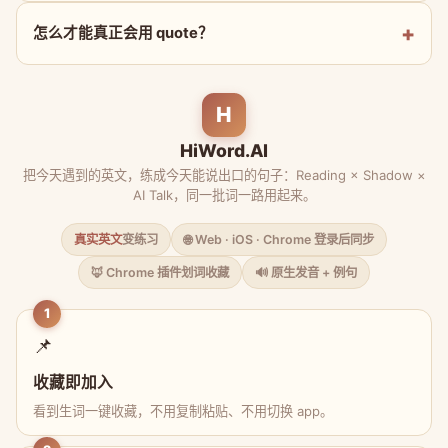
怎么才能真正会用 quote？
H
HiWord.AI
把今天遇到的英文，练成今天能说出口的句子：Reading × Shadow ×
AI Talk，同一批词一路用起来。
真实英文
变练习
🌐 Web · iOS · Chrome 登录后同步
🦊 Chrome 插件划词收藏
🔊 原生发音 + 例句
1
📌
收藏即加入
看到生词一键收藏，不用复制粘贴、不用切换 app。