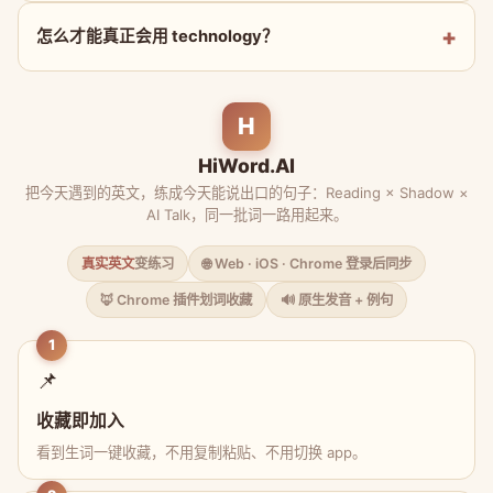
怎么才能真正会用 technology？
H
HiWord.AI
把今天遇到的英文，练成今天能说出口的句子：Reading × Shadow ×
AI Talk，同一批词一路用起来。
真实英文
变练习
🌐 Web · iOS · Chrome 登录后同步
🦊 Chrome 插件划词收藏
🔊 原生发音 + 例句
1
📌
收藏即加入
看到生词一键收藏，不用复制粘贴、不用切换 app。