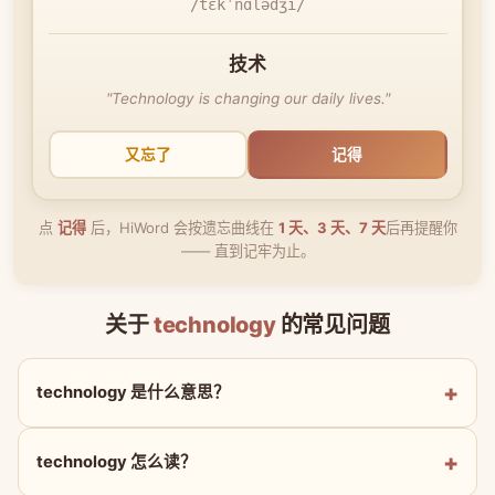
/tɛkˈnɑlədʒi/
技术
"Technology is changing our daily lives."
又忘了
记得
点
记得
后，HiWord 会按遗忘曲线在
1 天、3 天、7 天
后再提醒你
—— 直到记牢为止。
关于
technology
的常见问题
technology 是什么意思？
technology 怎么读？