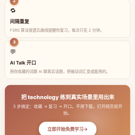
2
🔁
间隔重复
FSRS 算法按遗忘曲线提醒你复习，每次只花 2 分钟。
3
💬
AI Talk 开口
用你收藏的词跟 AI 聊真实话题，把被动词汇变成能用的。
把 technology 练到真实场景里用出来
3 步搞定：收藏 → 复习 → 开口。不用下载，打开网页就开
始。
立即开始免费学习