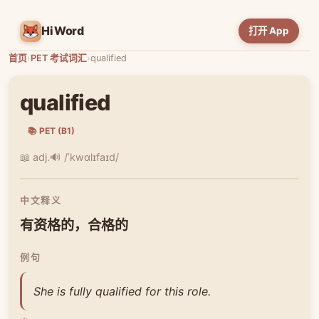
HiWord
打开 App
首页
›
PET 考试词汇
›
qualified
qualified
📚 PET (B1)
📖 adj.
🔊 /ˈkwɑlɪfaɪd/
中文释义
有资格的，合格的
例句
She is fully qualified for this role.