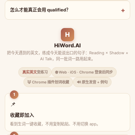
怎么才能真正会用 qualified？
H
HiWord.AI
把今天遇到的英文，练成今天能说出口的句子：Reading × Shadow ×
AI Talk，同一批词一路用起来。
真实英文
变练习
🌐 Web · iOS · Chrome 登录后同步
🦊 Chrome 插件划词收藏
🔊 原生发音 + 例句
1
📌
收藏即加入
看到生词一键收藏，不用复制粘贴、不用切换 app。