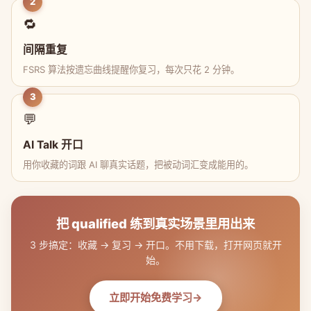
2
🔁
间隔重复
FSRS 算法按遗忘曲线提醒你复习，每次只花 2 分钟。
3
💬
AI Talk 开口
用你收藏的词跟 AI 聊真实话题，把被动词汇变成能用的。
把 qualified 练到真实场景里用出来
3 步搞定：收藏 → 复习 → 开口。不用下载，打开网页就开
始。
立即开始免费学习