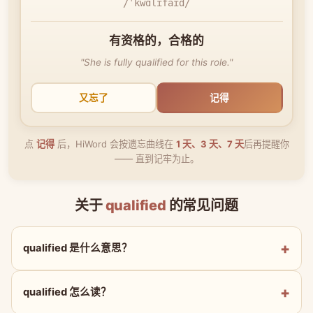
/ˈkwɑlɪfaɪd/
有资格的，合格的
"She is fully qualified for this role."
又忘了
记得
点
记得
后，HiWord 会按遗忘曲线在
1 天、3 天、7 天
后再提醒你
—— 直到记牢为止。
关于
qualified
的常见问题
qualified 是什么意思？
qualified 怎么读？