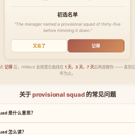
初选名单
"The manager named a provisional squad of thirty-five
before trimming it down."
又忘了
记得
点
记得
后，HiWord 会按遗忘曲线在
1 天、3 天、7 天
后再提醒你 —— 直到
牢为止。
关于
provisional squad
的常见问题
 squad 是什么意思？
 squad 怎么读？