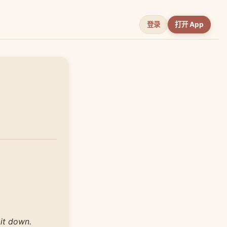
登录
打开 App
it down.