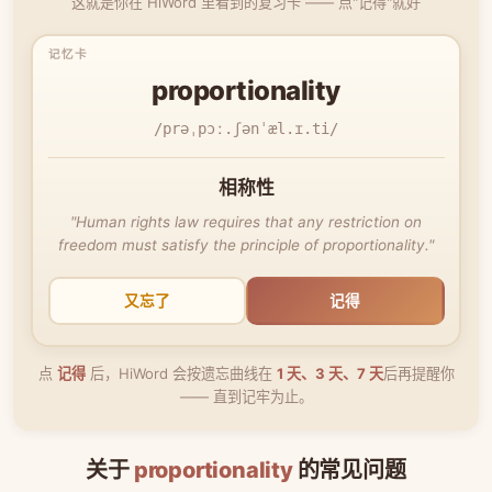
这就是你在 HiWord 里看到的复习卡 —— 点"记得"就好
proportionality
/prəˌpɔː.ʃənˈæl.ɪ.ti/
相称性
"Human rights law requires that any restriction on
freedom must satisfy the principle of proportionality."
又忘了
记得
点
记得
后，HiWord 会按遗忘曲线在
1 天、3 天、7 天
后再提醒你
—— 直到记牢为止。
关于
proportionality
的常见问题