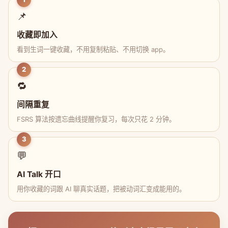
📌
收藏即加入
看到生词一键收藏，不用复制粘贴、不用切换 app。
2
🔁
间隔重复
FSRS 算法按遗忘曲线提醒你复习，每次只花 2 分钟。
3
💬
AI Talk 开口
用你收藏的词跟 AI 聊真实话题，把被动词汇变成能用的。