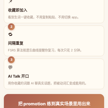
📌
收藏即加入
看到生词一键收藏，不用复制粘贴、不用切换 app。
2
🔁
间隔重复
FSRS 算法按遗忘曲线提醒你复习，每次只花 2 分钟。
3
💬
AI Talk 开口
用你收藏的词跟 AI 聊真实话题，把被动词汇变成能用的。
把 promotion 练到真实场景里用出来