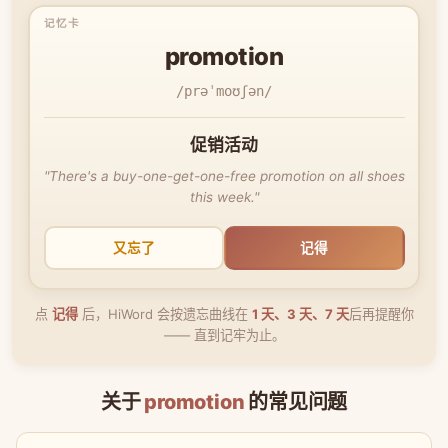
promotion
/prəˈmoʊʃən/
促销活动
"There's a buy-one-get-one-free promotion on all shoes
this week."
又忘了
记得
点
记得
后，HiWord 会按遗忘曲线在
1 天、3 天、7 天
后再提醒你
—— 直到记牢为止。
关于
promotion
的常见问题