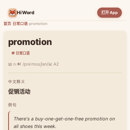
HiWord
打开 App
首页
›
日常口语
›
promotion
promotion
💬 日常口语
📖 n.
🔊 /prəˈmoʊʃən/
📊 A2
中文释义
促销活动
例句
There's a buy-one-get-one-free promotion on
all shoes this week.