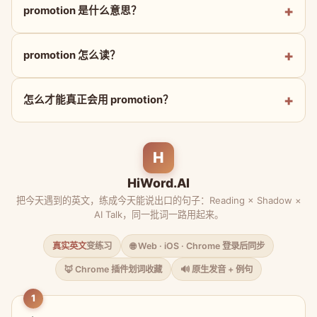
promotion 是什么意思？
promotion 怎么读？
怎么才能真正会用 promotion？
H
HiWord.AI
把今天遇到的英文，练成今天能说出口的句子：Reading × Shadow ×
AI Talk，同一批词一路用起来。
真实英文
变练习
🌐 Web · iOS · Chrome 登录后同步
🦊 Chrome 插件划词收藏
🔊 原生发音 + 例句
1