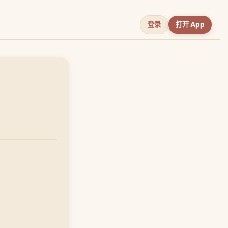
登录
打开 App