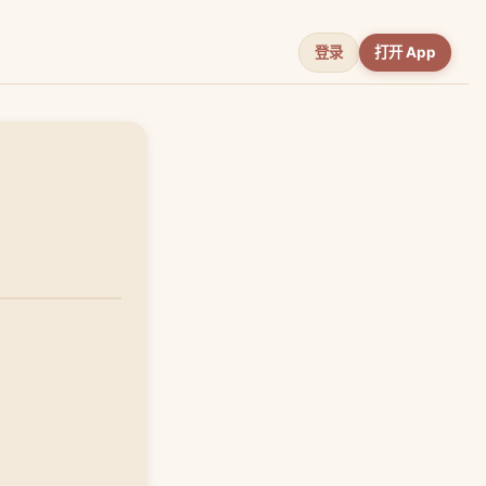
登录
打开 App