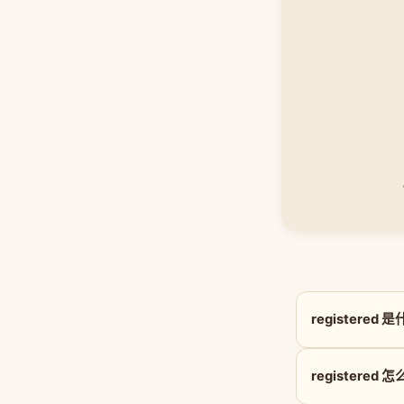
registered
registered 