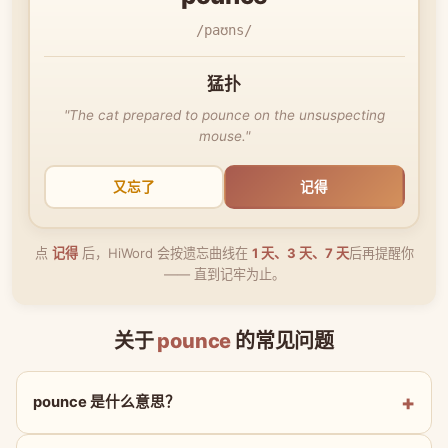
/paʊns/
猛扑
"The cat prepared to pounce on the unsuspecting
mouse."
又忘了
记得
点
记得
后，HiWord 会按遗忘曲线在
1 天、3 天、7 天
后再提醒你
—— 直到记牢为止。
关于
pounce
的常见问题
pounce 是什么意思？