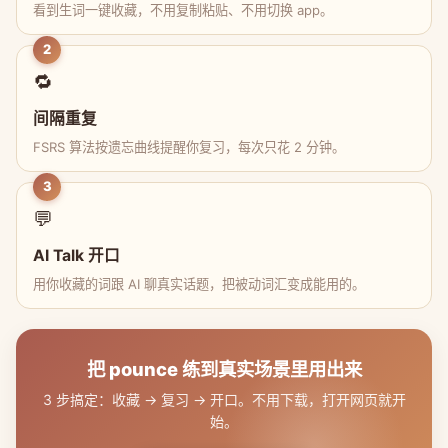
看到生词一键收藏，不用复制粘贴、不用切换 app。
2
🔁
间隔重复
FSRS 算法按遗忘曲线提醒你复习，每次只花 2 分钟。
3
💬
AI Talk 开口
用你收藏的词跟 AI 聊真实话题，把被动词汇变成能用的。
把 pounce 练到真实场景里用出来
3 步搞定：收藏 → 复习 → 开口。不用下载，打开网页就开
始。