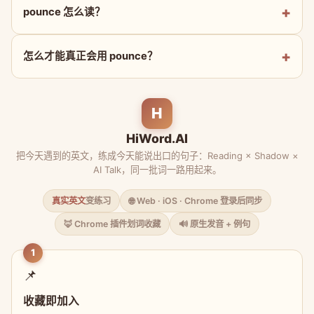
pounce 怎么读？
怎么才能真正会用 pounce？
H
HiWord.AI
把今天遇到的英文，练成今天能说出口的句子：Reading × Shadow ×
AI Talk，同一批词一路用起来。
真实英文
变练习
🌐 Web · iOS · Chrome 登录后同步
🦊 Chrome 插件划词收藏
🔊 原生发音 + 例句
1
📌
收藏即加入