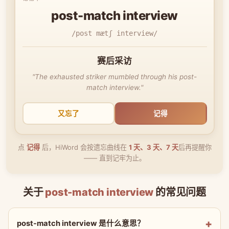
post-match interview
/post mætʃ interview/
赛后采访
"The exhausted striker mumbled through his post-
match interview."
又忘了
记得
点
记得
后，HiWord 会按遗忘曲线在
1 天、3 天、7 天
后再提醒你
—— 直到记牢为止。
关于
post-match interview
的常见问题
post-match interview 是什么意思？