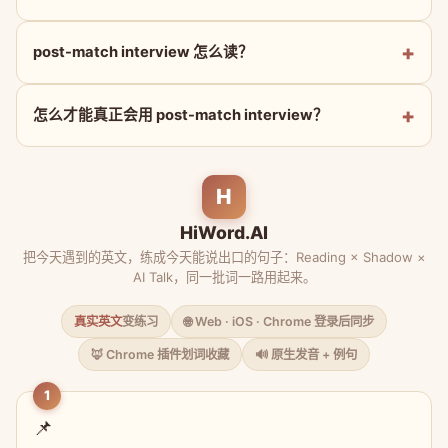
post-match interview 怎么读？
怎么才能真正会用 post-match interview？
H
HiWord.AI
把今天遇到的英文，练成今天能说出口的句子：Reading × Shadow ×
AI Talk，同一批词一路用起来。
真实英文
变练习
🌐 Web · iOS · Chrome 登录后同步
🦊 Chrome 插件划词收藏
🔊 原生发音 + 例句
1
📌