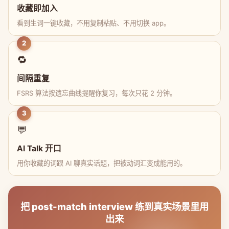
收藏即加入
看到生词一键收藏，不用复制粘贴、不用切换 app。
2
🔁
间隔重复
FSRS 算法按遗忘曲线提醒你复习，每次只花 2 分钟。
3
💬
AI Talk 开口
用你收藏的词跟 AI 聊真实话题，把被动词汇变成能用的。
把 post-match interview 练到真实场景里用
出来