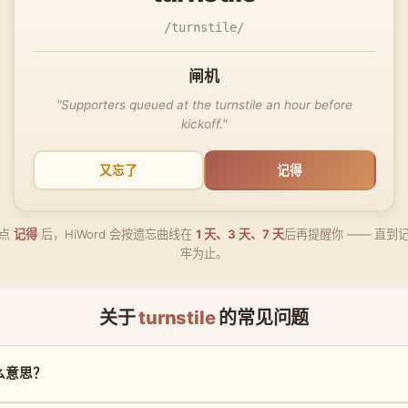
/turnstile/
闸机
"Supporters queued at the turnstile an hour before
kickoff."
又忘了
记得
点
记得
后，HiWord 会按遗忘曲线在
1 天、3 天、7 天
后再提醒你 —— 直到
牢为止。
关于
turnstile
的常见问题
是什么意思？