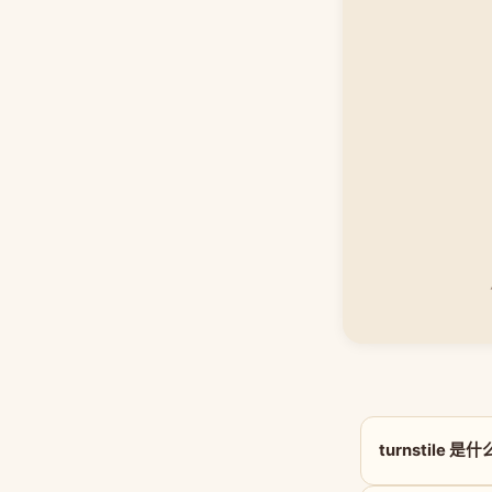
turnstile 