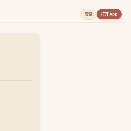
登录
打开 App