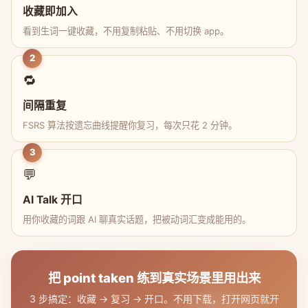
收藏即加入
看到生词一键收藏，不用复制粘贴、不用切换 app。
2
🔁
间隔重复
FSRS 算法按遗忘曲线提醒你复习，每次只花 2 分钟。
3
💬
AI Talk 开口
用你收藏的词跟 AI 聊真实话题，把被动词汇变成能用的。
把 point taken 练到真实场景里用出来
3 步搞定：收藏 → 复习 → 开口。不用下载，打开网页就开