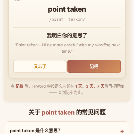
point taken
/pɔɪnt ˈteɪkən/
我明白你的意思了
"Point taken—I'll be more careful with my wording next
time."
又忘了
记得
点
记得
后，HiWord 会按遗忘曲线在
1 天、3 天、7 天
后再提醒你
—— 直到记牢为止。
关于
point taken
的常见问题
point taken 是什么意思？