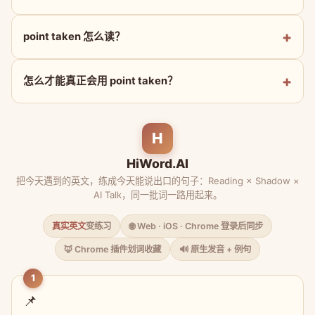
point taken 怎么读？
怎么才能真正会用 point taken？
H
HiWord.AI
把今天遇到的英文，练成今天能说出口的句子：Reading × Shadow ×
AI Talk，同一批词一路用起来。
真实英文
变练习
🌐 Web · iOS · Chrome 登录后同步
🦊 Chrome 插件划词收藏
🔊 原生发音 + 例句
1
📌