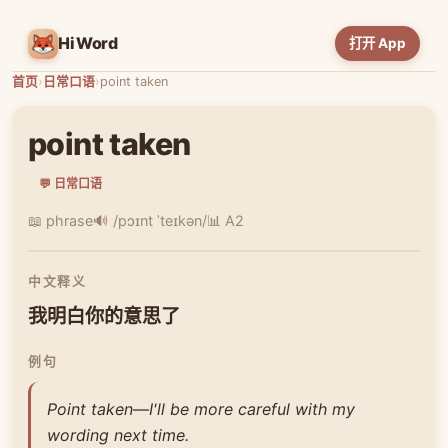
HiWord
打开 App
首页
›
日常口语
›
point taken
point taken
💬 日常口语
📖 phrase
🔊 /pɔɪnt ˈteɪkən/
📊 A2
中文释义
我明白你的意思了
例句
Point taken—I'll be more careful with my
wording next time.