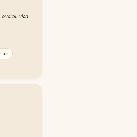
overall visa
itor