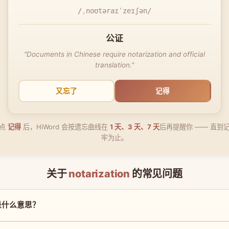
/ˌnoʊtəraɪˈzeɪʃən/
公证
"Documents in Chinese require notarization and official
translation."
又忘了
记得
点
记得
后，HiWord 会按遗忘曲线在
1 天、3 天、7 天
后再提醒你 —— 直到
牢为止。
关于
notarization
的常见问题
on 是什么意思？