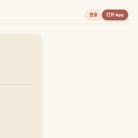
登录
打开 App