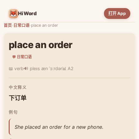
HiWord
打开 App
首页
›
日常口语
›
place an order
place an order
💬 日常口语
📖 verb
🔊 pleɪs æn ˈɔːrdər
📊 A2
中文释义
下订单
例句
She placed an order for a new phone.