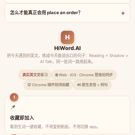
怎么才能真正会用 place an order？
H
HiWord.AI
把今天遇到的英文，练成今天能说出口的句子：Reading × Shadow ×
AI Talk，同一批词一路用起来。
真实英文
变练习
🌐 Web · iOS · Chrome 登录后同步
🦊 Chrome 插件划词收藏
🔊 原生发音 + 例句
1
📌
收藏即加入
看到生词一键收藏，不用复制粘贴、不用切换 app。