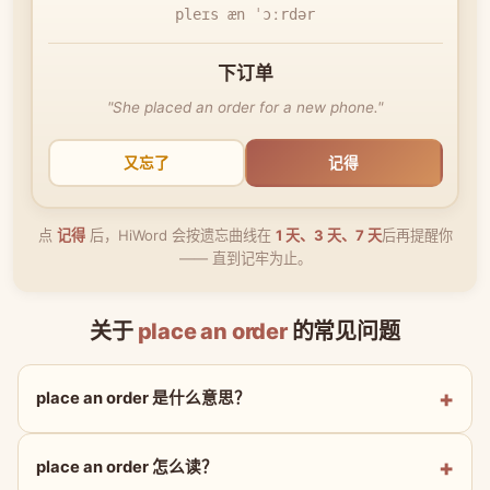
pleɪs æn ˈɔːrdər
下订单
"She placed an order for a new phone."
又忘了
记得
点
记得
后，HiWord 会按遗忘曲线在
1 天、3 天、7 天
后再提醒你
—— 直到记牢为止。
关于
place an order
的常见问题
place an order 是什么意思？
place an order 怎么读？