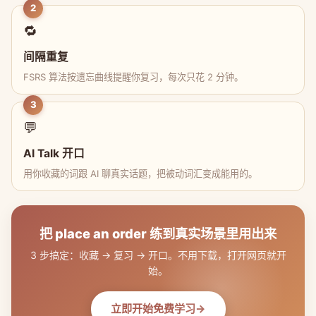
2
🔁
间隔重复
FSRS 算法按遗忘曲线提醒你复习，每次只花 2 分钟。
3
💬
AI Talk 开口
用你收藏的词跟 AI 聊真实话题，把被动词汇变成能用的。
把 place an order 练到真实场景里用出来
3 步搞定：收藏 → 复习 → 开口。不用下载，打开网页就开
始。
立即开始免费学习