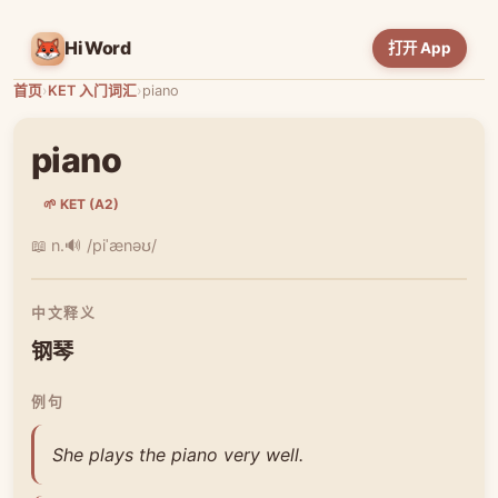
HiWord
打开 App
首页
›
KET 入门词汇
›
piano
piano
🌱 KET (A2)
📖 n.
🔊 /piˈænəʊ/
中文释义
钢琴
例句
She plays the piano very well.