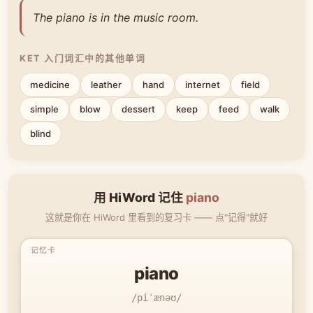
The piano is in the music room.
KET 入门词汇中的其他单词
medicine
leather
hand
internet
field
simple
blow
dessert
keep
feed
walk
blind
用 HiWord 记住
piano
这就是你在 HiWord 里看到的复习卡 —— 点"记得"就好
piano
/piˈænəʊ/