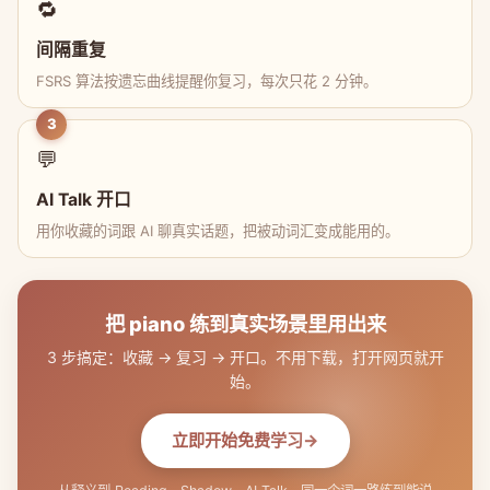
🔁
间隔重复
FSRS 算法按遗忘曲线提醒你复习，每次只花 2 分钟。
3
💬
AI Talk 开口
用你收藏的词跟 AI 聊真实话题，把被动词汇变成能用的。
把 piano 练到真实场景里用出来
3 步搞定：收藏 → 复习 → 开口。不用下载，打开网页就开
始。
立即开始免费学习