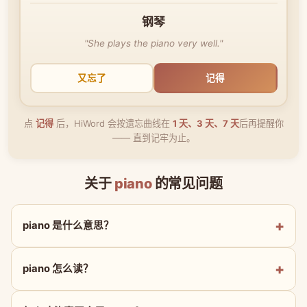
钢琴
"She plays the piano very well."
又忘了
记得
点
记得
后，HiWord 会按遗忘曲线在
1 天、3 天、7 天
后再提醒你
—— 直到记牢为止。
关于
piano
的常见问题
piano 是什么意思？
piano 怎么读？