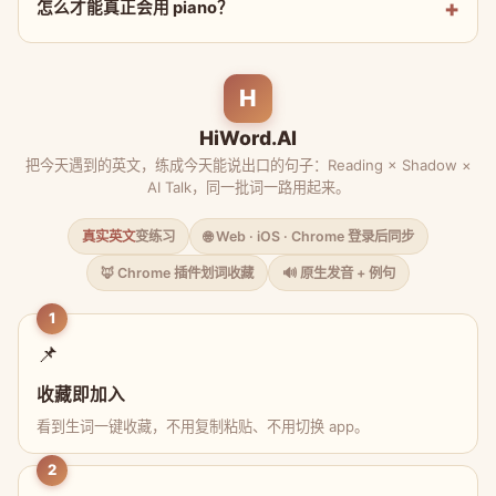
怎么才能真正会用 piano？
H
HiWord.AI
把今天遇到的英文，练成今天能说出口的句子：Reading × Shadow ×
AI Talk，同一批词一路用起来。
真实英文
变练习
🌐 Web · iOS · Chrome 登录后同步
🦊 Chrome 插件划词收藏
🔊 原生发音 + 例句
1
📌
收藏即加入
看到生词一键收藏，不用复制粘贴、不用切换 app。
2