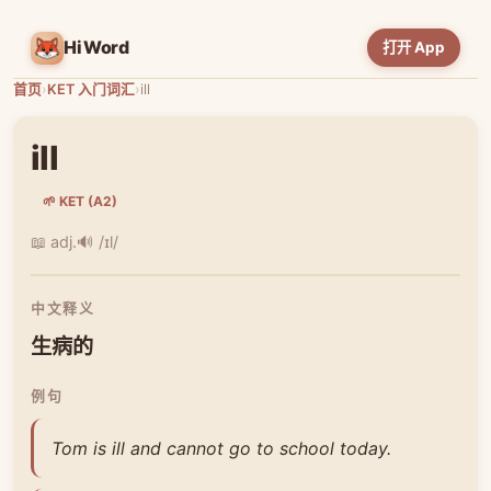
HiWord
打开 App
首页
›
KET 入门词汇
›
ill
ill
🌱 KET (A2)
📖 adj.
🔊 /ɪl/
中文释义
生病的
例句
Tom is ill and cannot go to school today.