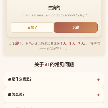
生病的
"Tom is ill and cannot go to school today."
又忘了
记得
点
记得
后，HiWord 会按遗忘曲线在
1 天、3 天、7 天
后再提醒你
—— 直到记牢为止。
关于
ill
的常见问题
ill 是什么意思？
ill 怎么读？