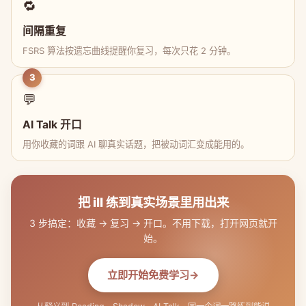
🔁
间隔重复
FSRS 算法按遗忘曲线提醒你复习，每次只花 2 分钟。
3
💬
AI Talk 开口
用你收藏的词跟 AI 聊真实话题，把被动词汇变成能用的。
把 ill 练到真实场景里用出来
3 步搞定：收藏 → 复习 → 开口。不用下载，打开网页就开
始。
立即开始免费学习