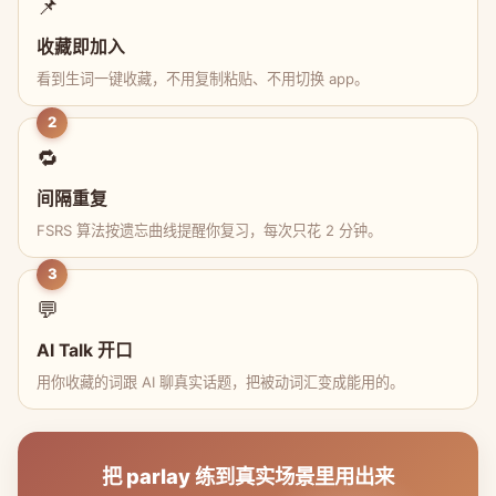
📌
收藏即加入
看到生词一键收藏，不用复制粘贴、不用切换 app。
2
🔁
间隔重复
FSRS 算法按遗忘曲线提醒你复习，每次只花 2 分钟。
3
💬
AI Talk 开口
用你收藏的词跟 AI 聊真实话题，把被动词汇变成能用的。
把 parlay 练到真实场景里用出来