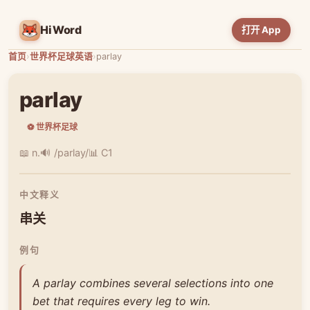
HiWord
打开 App
首页
›
世界杯足球英语
›
parlay
parlay
⚽ 世界杯足球
📖 n.
🔊 /parlay/
📊 C1
中文释义
串关
例句
A parlay combines several selections into one
bet that requires every leg to win.