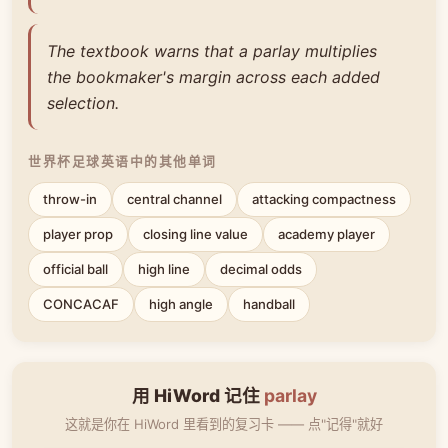
The textbook warns that a parlay multiplies
the bookmaker's margin across each added
selection.
世界杯足球英语中的其他单词
throw-in
central channel
attacking compactness
player prop
closing line value
academy player
official ball
high line
decimal odds
CONCACAF
high angle
handball
用 HiWord 记住
parlay
这就是你在 HiWord 里看到的复习卡 —— 点"记得"就好