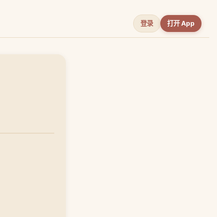
登录
打开 App