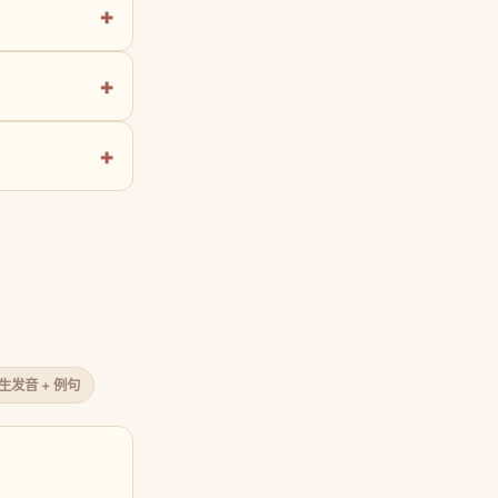
原生发音 + 例句