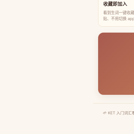
收藏即加入
看到生词一键收
贴、不用切换 ap
🌱 KET 入门词汇