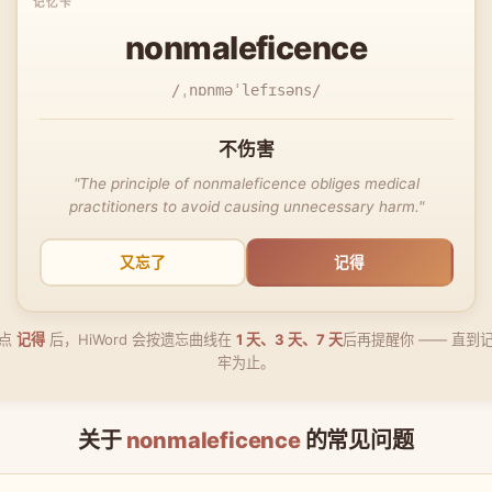
nonmaleficence
/ˌnɒnməˈlefɪsəns/
不伤害
"The principle of nonmaleficence obliges medical
practitioners to avoid causing unnecessary harm."
又忘了
记得
点
记得
后，HiWord 会按遗忘曲线在
1 天、3 天、7 天
后再提醒你 —— 直到
牢为止。
关于
nonmaleficence
的常见问题