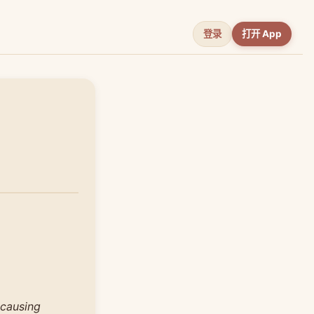
登录
打开 App
 causing