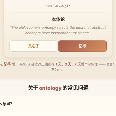
/ɒnˈtɒlədʒi/
本体论
"The philosopher's ontology rejects the idea that abstract
concepts have independent existence."
又忘了
记得
点
记得
后，HiWord 会按遗忘曲线在
1 天、3 天、7 天
后再提醒你 —— 直到
牢为止。
关于
ontology
的常见问题
是什么意思？