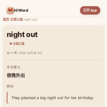
HiWord
打开 App
首页
›
日常口语
›
night out
night out
💬 日常口语
📖 n.
🔊 /naɪt aʊt/
📊 A2
中文释义
夜晚外出
例句
They planned a big night out for her birthday.