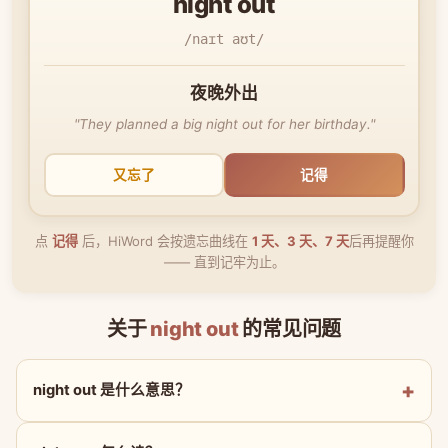
night out
/naɪt aʊt/
夜晚外出
"They planned a big night out for her birthday."
又忘了
记得
点
记得
后，HiWord 会按遗忘曲线在
1 天、3 天、7 天
后再提醒你
—— 直到记牢为止。
关于
night out
的常见问题
night out 是什么意思？