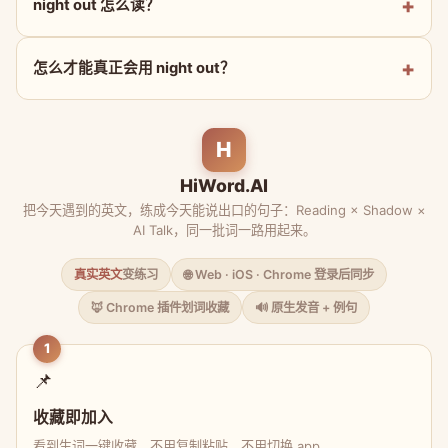
night out 怎么读？
怎么才能真正会用 night out？
H
HiWord.AI
把今天遇到的英文，练成今天能说出口的句子：Reading × Shadow ×
AI Talk，同一批词一路用起来。
真实英文
变练习
🌐 Web · iOS · Chrome 登录后同步
🦊 Chrome 插件划词收藏
🔊 原生发音 + 例句
1
📌
收藏即加入
看到生词一键收藏，不用复制粘贴、不用切换 app。