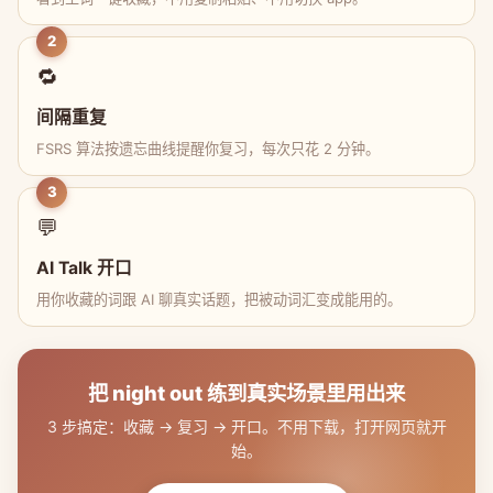
2
🔁
间隔重复
FSRS 算法按遗忘曲线提醒你复习，每次只花 2 分钟。
3
💬
AI Talk 开口
用你收藏的词跟 AI 聊真实话题，把被动词汇变成能用的。
把 night out 练到真实场景里用出来
3 步搞定：收藏 → 复习 → 开口。不用下载，打开网页就开
始。