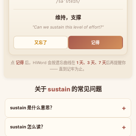
/səˈsteɪn/
维持，支撑
"Can we sustain this level of effort?"
又忘了
记得
点
记得
后，HiWord 会按遗忘曲线在
1 天、3 天、7 天
后再提醒你
—— 直到记牢为止。
关于
sustain
的常见问题
sustain 是什么意思？
sustain 怎么读？