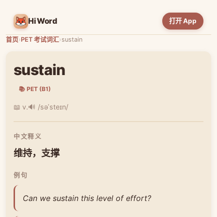
HiWord
打开 App
首页
›
PET 考试词汇
›
sustain
sustain
📚 PET (B1)
📖 v.
🔊 /səˈsteɪn/
中文释义
维持，支撑
例句
Can we sustain this level of effort?