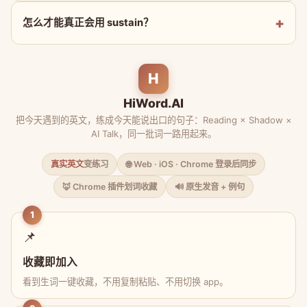
怎么才能真正会用 sustain？
H
HiWord.AI
把今天遇到的英文，练成今天能说出口的句子：Reading × Shadow ×
AI Talk，同一批词一路用起来。
真实英文
变练习
🌐 Web · iOS · Chrome 登录后同步
🦊 Chrome 插件划词收藏
🔊 原生发音 + 例句
1
📌
收藏即加入
看到生词一键收藏，不用复制粘贴、不用切换 app。