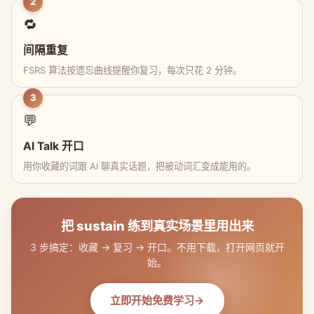
2
🔁
间隔重复
FSRS 算法按遗忘曲线提醒你复习，每次只花 2 分钟。
3
💬
AI Talk 开口
用你收藏的词跟 AI 聊真实话题，把被动词汇变成能用的。
把 sustain 练到真实场景里用出来
3 步搞定：收藏 → 复习 → 开口。不用下载，打开网页就开
始。
立即开始免费学习