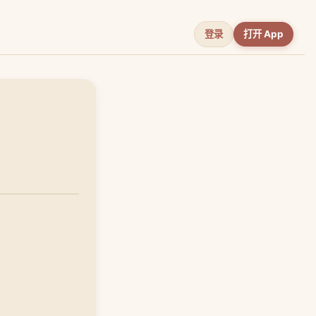
登录
打开 App