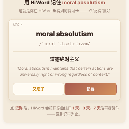
用 HiWord 记住
moral absolutism
这就是你在 HiWord 里看到的复习卡 —— 点"记得"就好
moral absolutism
/ˈmɒrəl ˈæbsəluːtɪzəm/
道德绝对主义
"Moral absolutism maintains that certain actions are
universally right or wrong regardless of context."
又忘了
记得
点
记得
后，HiWord 会按遗忘曲线在
1 天、3 天、7 天
后再提醒你
—— 直到记牢为止。