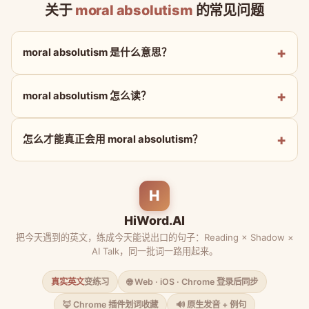
关于
moral absolutism
的常见问题
moral absolutism 是什么意思？
moral absolutism 怎么读？
怎么才能真正会用 moral absolutism？
H
HiWord.AI
把今天遇到的英文，练成今天能说出口的句子：Reading × Shadow ×
AI Talk，同一批词一路用起来。
真实英文
变练习
🌐 Web · iOS · Chrome 登录后同步
🦊 Chrome 插件划词收藏
🔊 原生发音 + 例句