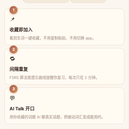
1
📌
收藏即加入
看到生词一键收藏，不用复制粘贴、不用切换 app。
2
🔁
间隔重复
FSRS 算法按遗忘曲线提醒你复习，每次只花 2 分钟。
3
💬
AI Talk 开口
用你收藏的词跟 AI 聊真实话题，把被动词汇变成能用的。