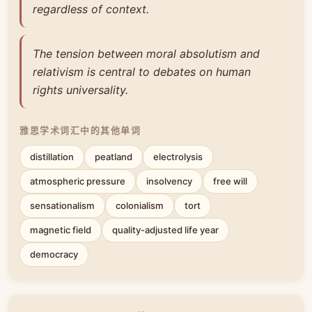
regardless of context.
The tension between moral absolutism and
relativism is central to debates on human
rights universality.
雅思学术词汇中的其他单词
distillation
peatland
electrolysis
atmospheric pressure
insolvency
free will
sensationalism
colonialism
tort
magnetic field
quality-adjusted life year
democracy