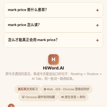
mark price 是什么意思？
mark price 怎么读？
怎么才能真正会用 mark price？
H
HiWord.AI
把今天遇到的英文，练成今天能说出口的句子：Reading × Shadow ×
AI Talk，同一批词一路用起来。
真实英文
变练习
🌐 Web · iOS · Chrome 登录后同步
🦊 Chrome 插件划词收藏
🔊 原生发音 + 例句
1