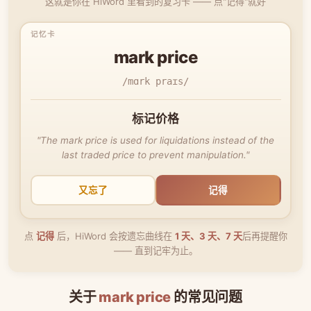
这就是你在 HiWord 里看到的复习卡 —— 点"记得"就好
mark price
/mɑrk praɪs/
标记价格
"The mark price is used for liquidations instead of the
last traded price to prevent manipulation."
又忘了
记得
点
记得
后，HiWord 会按遗忘曲线在
1 天、3 天、7 天
后再提醒你
—— 直到记牢为止。
关于
mark price
的常见问题