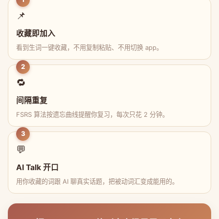
📌
收藏即加入
看到生词一键收藏，不用复制粘贴、不用切换 app。
2
🔁
间隔重复
FSRS 算法按遗忘曲线提醒你复习，每次只花 2 分钟。
3
💬
AI Talk 开口
用你收藏的词跟 AI 聊真实话题，把被动词汇变成能用的。