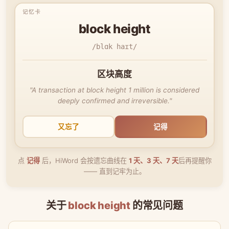
block height
/blɑk haɪt/
区块高度
"A transaction at block height 1 million is considered
deeply confirmed and irreversible."
又忘了
记得
点
记得
后，HiWord 会按遗忘曲线在
1 天、3 天、7 天
后再提醒你
—— 直到记牢为止。
关于
block height
的常见问题