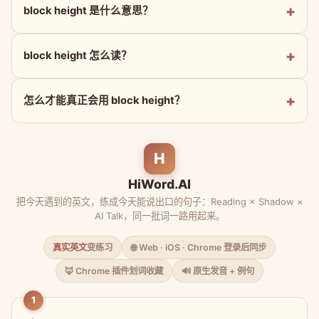
block height 是什么意思？
block height 怎么读？
怎么才能真正会用 block height？
H
HiWord.AI
把今天遇到的英文，练成今天能说出口的句子：Reading × Shadow ×
AI Talk，同一批词一路用起来。
真实英文
变练习
🌐 Web · iOS · Chrome 登录后同步
🦊 Chrome 插件划词收藏
🔊 原生发音 + 例句
1