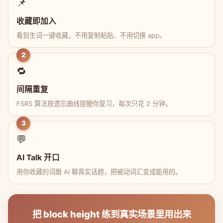
📌
收藏即加入
看到生词一键收藏，不用复制粘贴、不用切换 app。
2
🔁
间隔重复
FSRS 算法按遗忘曲线提醒你复习，每次只花 2 分钟。
3
💬
AI Talk 开口
用你收藏的词跟 AI 聊真实话题，把被动词汇变成能用的。
把 block height 练到真实场景里用出来