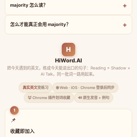
majority 怎么读？
怎么才能真正会用 majority？
H
HiWord.AI
把今天遇到的英文，练成今天能说出口的句子：Reading × Shadow ×
AI Talk，同一批词一路用起来。
真实英文
变练习
🌐 Web · iOS · Chrome 登录后同步
🦊 Chrome 插件划词收藏
🔊 原生发音 + 例句
1
📌
收藏即加入