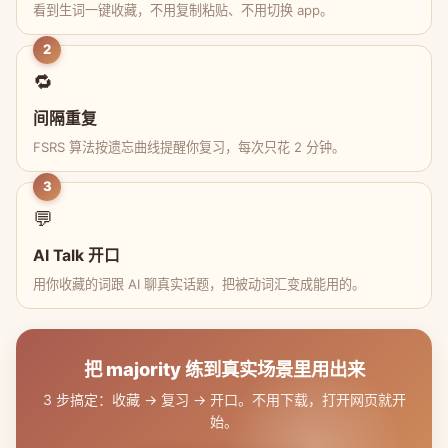
看到生词一键收藏，不用复制粘贴、不用切换 app。
2
🔁
间隔重复
FSRS 算法按遗忘曲线提醒你复习，每次只花 2 分钟。
3
💬
AI Talk 开口
用你收藏的词跟 AI 聊真实话题，把被动词汇变成能用的。
把 majority 练到真实场景里用出来
3 步搞定：收藏 → 复习 → 开口。不用下载，打开网页就开
始。