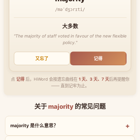
/məˈdʒɔrɪti/
大多数
"The majority of staff voted in favour of the new flexible
policy."
又忘了
记得
点
记得
后，HiWord 会按遗忘曲线在
1 天、3 天、7 天
后再提醒你
—— 直到记牢为止。
关于
majority
的常见问题
majority 是什么意思？