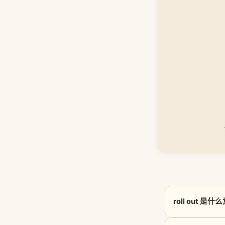
roll out 是