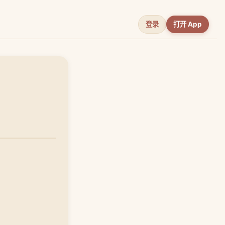
登录
打开 App