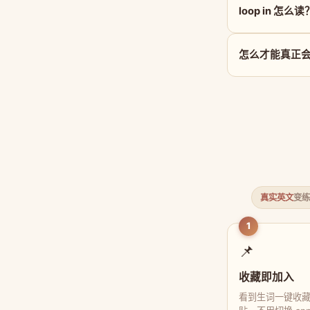
loop in 怎么读
怎么才能真正会用 
真实英文
变练
1
📌
收藏即加入
看到生词一键收