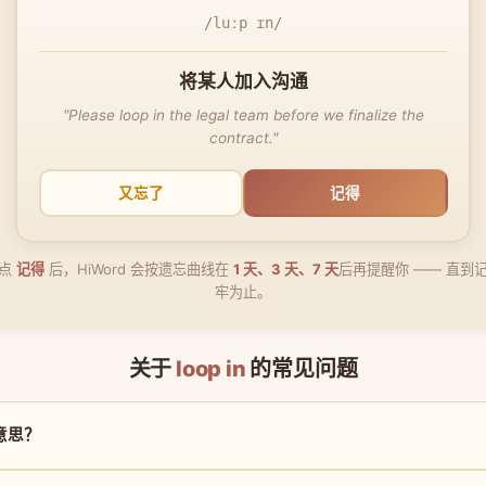
/luːp ɪn/
将某人加入沟通
"Please loop in the legal team before we finalize the
contract."
又忘了
记得
点
记得
后，HiWord 会按遗忘曲线在
1 天、3 天、7 天
后再提醒你 —— 直到
牢为止。
关于
loop in
的常见问题
么意思？