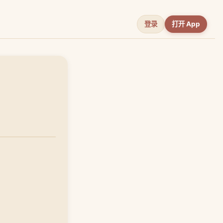
登录
打开 App