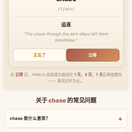
/tʃeɪs/
追逐
"The chase through the dark alleys left them
breathless."
又忘了
记得
点
记得
后，HiWord 会按遗忘曲线在
1 天、3 天、7 天
后再提醒你
—— 直到记牢为止。
关于
chase
的常见问题
chase 是什么意思？