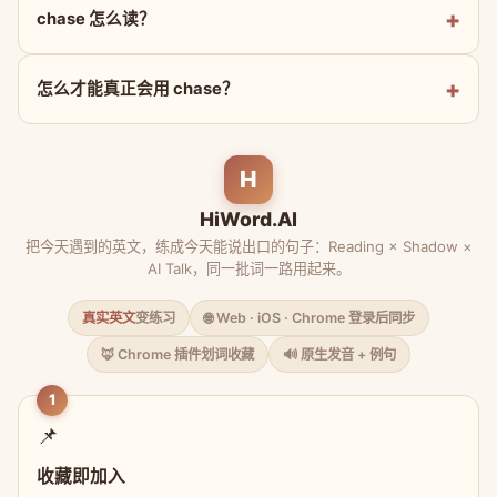
chase 怎么读？
怎么才能真正会用 chase？
H
HiWord.AI
把今天遇到的英文，练成今天能说出口的句子：Reading × Shadow ×
AI Talk，同一批词一路用起来。
真实英文
变练习
🌐 Web · iOS · Chrome 登录后同步
🦊 Chrome 插件划词收藏
🔊 原生发音 + 例句
1
📌
收藏即加入