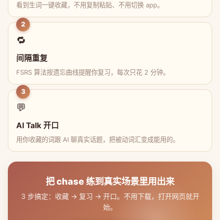
看到生词一键收藏，不用复制粘贴、不用切换 app。
2
🔁
间隔重复
FSRS 算法按遗忘曲线提醒你复习，每次只花 2 分钟。
3
💬
AI Talk 开口
用你收藏的词跟 AI 聊真实话题，把被动词汇变成能用的。
把 chase 练到真实场景里用出来
3 步搞定：收藏 → 复习 → 开口。不用下载，打开网页就开
始。