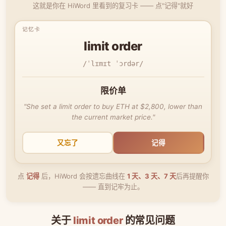
这就是你在 HiWord 里看到的复习卡 —— 点"记得"就好
limit order
/ˈlɪmɪt ˈɔrdər/
限价单
"She set a limit order to buy ETH at $2,800, lower than
the current market price."
又忘了
记得
点
记得
后，HiWord 会按遗忘曲线在
1 天、3 天、7 天
后再提醒你
—— 直到记牢为止。
关于
limit order
的常见问题