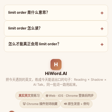
limit order 是什么意思？
limit order 怎么读？
怎么才能真正会用 limit order？
H
HiWord.AI
把今天遇到的英文，练成今天能说出口的句子：Reading × Shadow ×
AI Talk，同一批词一路用起来。
真实英文
变练习
🌐 Web · iOS · Chrome 登录后同步
🦊 Chrome 插件划词收藏
🔊 原生发音 + 例句