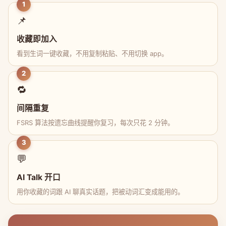
1
📌
收藏即加入
看到生词一键收藏，不用复制粘贴、不用切换 app。
2
🔁
间隔重复
FSRS 算法按遗忘曲线提醒你复习，每次只花 2 分钟。
3
💬
AI Talk 开口
用你收藏的词跟 AI 聊真实话题，把被动词汇变成能用的。