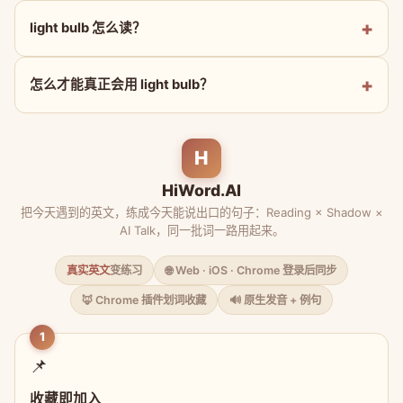
light bulb 怎么读？
怎么才能真正会用 light bulb？
H
HiWord.AI
把今天遇到的英文，练成今天能说出口的句子：Reading × Shadow ×
AI Talk，同一批词一路用起来。
真实英文
变练习
🌐 Web · iOS · Chrome 登录后同步
🦊 Chrome 插件划词收藏
🔊 原生发音 + 例句
1
📌
收藏即加入