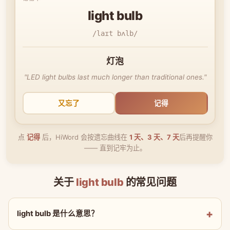
light bulb
/laɪt bʌlb/
灯泡
"LED light bulbs last much longer than traditional ones."
又忘了
记得
点
记得
后，HiWord 会按遗忘曲线在
1 天、3 天、7 天
后再提醒你
—— 直到记牢为止。
关于
light bulb
的常见问题
light bulb 是什么意思？