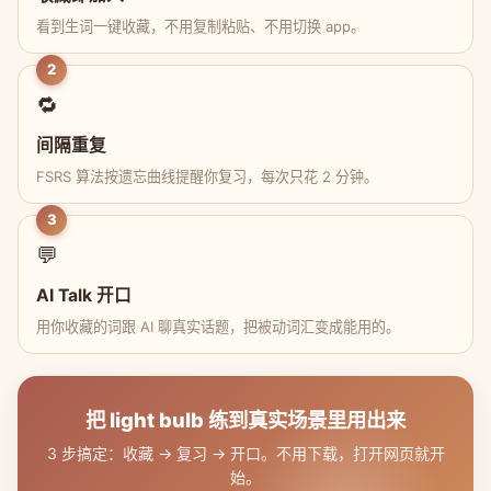
看到生词一键收藏，不用复制粘贴、不用切换 app。
2
🔁
间隔重复
FSRS 算法按遗忘曲线提醒你复习，每次只花 2 分钟。
3
💬
AI Talk 开口
用你收藏的词跟 AI 聊真实话题，把被动词汇变成能用的。
把 light bulb 练到真实场景里用出来
3 步搞定：收藏 → 复习 → 开口。不用下载，打开网页就开
始。