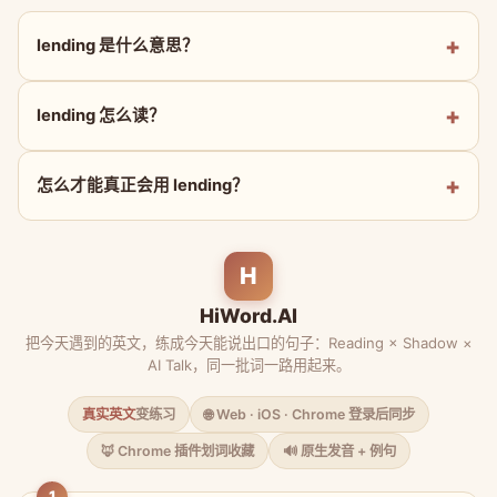
lending 是什么意思？
lending 怎么读？
怎么才能真正会用 lending？
H
HiWord.AI
把今天遇到的英文，练成今天能说出口的句子：Reading × Shadow ×
AI Talk，同一批词一路用起来。
真实英文
变练习
🌐 Web · iOS · Chrome 登录后同步
🦊 Chrome 插件划词收藏
🔊 原生发音 + 例句
1