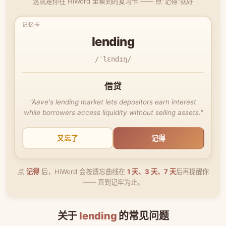
这就是你在 HiWord 里看到的复习卡 —— 点"记得"就好
lending
/ˈlɛndɪŋ/
借贷
"Aave's lending market lets depositors earn interest
while borrowers access liquidity without selling assets."
又忘了
记得
点
记得
后，HiWord 会按遗忘曲线在
1 天、3 天、7 天
后再提醒你
—— 直到记牢为止。
关于
lending
的常见问题