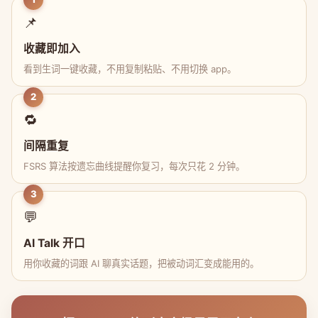
📌
收藏即加入
看到生词一键收藏，不用复制粘贴、不用切换 app。
2
🔁
间隔重复
FSRS 算法按遗忘曲线提醒你复习，每次只花 2 分钟。
3
💬
AI Talk 开口
用你收藏的词跟 AI 聊真实话题，把被动词汇变成能用的。