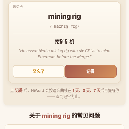
mining rig
/ˈmaɪnɪŋ rɪɡ/
挖矿矿机
"He assembled a mining rig with six GPUs to mine
Ethereum before the Merge."
又忘了
记得
点
记得
后，HiWord 会按遗忘曲线在
1 天、3 天、7 天
后再提醒你
—— 直到记牢为止。
关于
mining rig
的常见问题