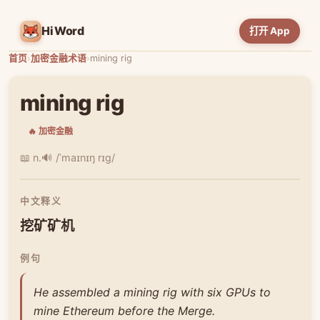
HiWord
打开 App
首页
›
加密金融术语
›
mining rig
mining rig
🔥 加密金融
📖 n.
🔊 /ˈmaɪnɪŋ rɪɡ/
中文释义
挖矿矿机
例句
He assembled a mining rig with six GPUs to
mine Ethereum before the Merge.