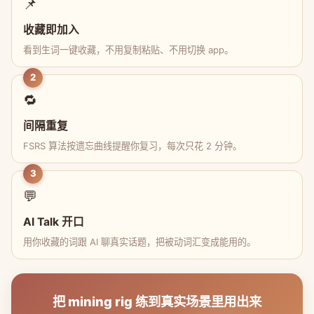
📌
收藏即加入
看到生词一键收藏，不用复制粘贴、不用切换 app。
2
🔁
间隔重复
FSRS 算法按遗忘曲线提醒你复习，每次只花 2 分钟。
3
💬
AI Talk 开口
用你收藏的词跟 AI 聊真实话题，把被动词汇变成能用的。
把 mining rig 练到真实场景里用出来