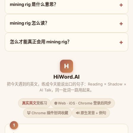
mining rig 是什么意思？
mining rig 怎么读？
怎么才能真正会用 mining rig？
H
HiWord.AI
把今天遇到的英文，练成今天能说出口的句子：Reading × Shadow ×
AI Talk，同一批词一路用起来。
真实英文
变练习
🌐 Web · iOS · Chrome 登录后同步
🦊 Chrome 插件划词收藏
🔊 原生发音 + 例句
1