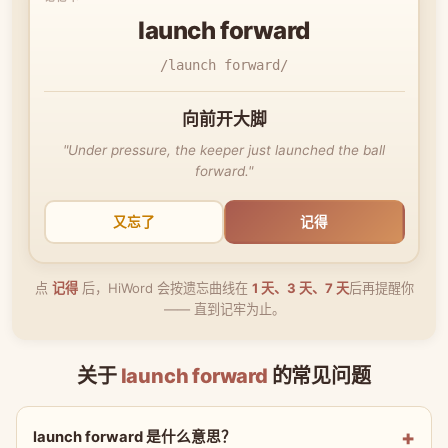
launch forward
/launch forward/
向前开大脚
"Under pressure, the keeper just launched the ball
forward."
又忘了
记得
点
记得
后，HiWord 会按遗忘曲线在
1 天、3 天、7 天
后再提醒你
—— 直到记牢为止。
关于
launch forward
的常见问题
launch forward 是什么意思？