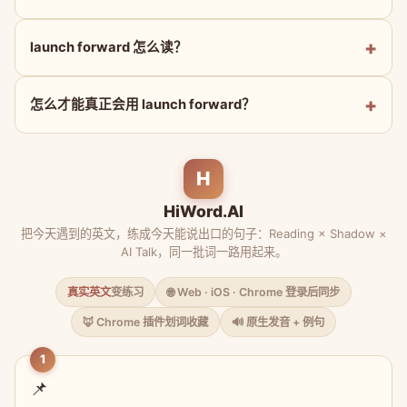
launch forward 怎么读？
怎么才能真正会用 launch forward？
H
HiWord.AI
把今天遇到的英文，练成今天能说出口的句子：Reading × Shadow ×
AI Talk，同一批词一路用起来。
真实英文
变练习
🌐 Web · iOS · Chrome 登录后同步
🦊 Chrome 插件划词收藏
🔊 原生发音 + 例句
1
📌