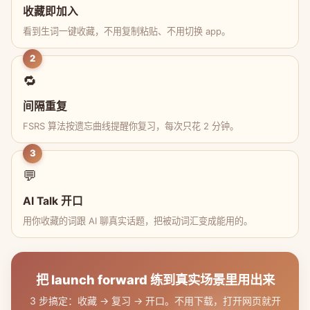
收藏即加入
看到生词一键收藏，不用复制粘贴、不用切换 app。
2
🔁
间隔重复
FSRS 算法按遗忘曲线提醒你复习，每次只花 2 分钟。
3
💬
AI Talk 开口
用你收藏的词跟 AI 聊真实话题，把被动词汇变成能用的。
把 launch forward 练到真实场景里用出来
3 步搞定：收藏 → 复习 → 开口。不用下载，打开网页就开