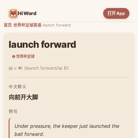
HiWord
打开 App
首页
›
世界杯足球英语
›
launch forward
launch forward
⚽ 世界杯足球
📖 v.
🔊 /launch forward/
📊 B1
中文释义
向前开大脚
例句
Under pressure, the keeper just launched the
ball forward.