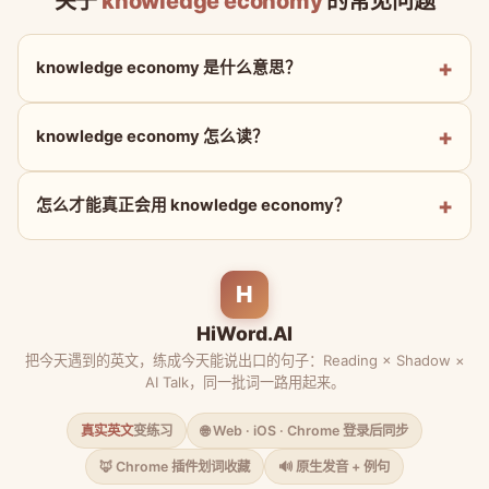
关于
knowledge economy
的常见问题
knowledge economy 是什么意思？
knowledge economy 怎么读？
怎么才能真正会用 knowledge economy？
H
HiWord.AI
把今天遇到的英文，练成今天能说出口的句子：Reading × Shadow ×
AI Talk，同一批词一路用起来。
真实英文
变练习
🌐 Web · iOS · Chrome 登录后同步
🦊 Chrome 插件划词收藏
🔊 原生发音 + 例句