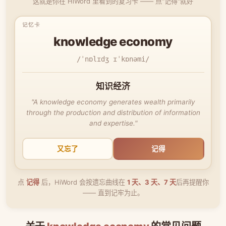
这就是你在 HiWord 里看到的复习卡 —— 点"记得"就好
knowledge economy
/ˈnɒlɪdʒ ɪˈkɒnəmi/
知识经济
"A knowledge economy generates wealth primarily
through the production and distribution of information
and expertise."
又忘了
记得
点
记得
后，HiWord 会按遗忘曲线在
1 天、3 天、7 天
后再提醒你
—— 直到记牢为止。