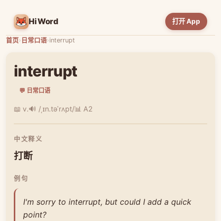
HiWord
打开 App
首页
›
日常口语
›
interrupt
interrupt
💬 日常口语
📖 v.
🔊 /ˌɪn.təˈrʌpt/
📊 A2
中文释义
打断
例句
I'm sorry to interrupt, but could I add a quick
point?