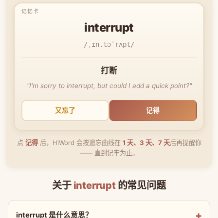
interrupt
/ˌɪn.təˈrʌpt/
打断
"I'm sorry to interrupt, but could I add a quick point?"
又忘了
记得
点
记得
后，HiWord 会按遗忘曲线在
1 天、3 天、7 天
后再提醒你
—— 直到记牢为止。
关于
interrupt
的常见问题
interrupt 是什么意思？