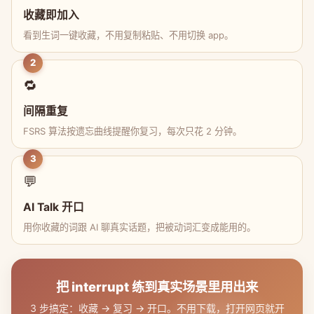
收藏即加入
看到生词一键收藏，不用复制粘贴、不用切换 app。
2
🔁
间隔重复
FSRS 算法按遗忘曲线提醒你复习，每次只花 2 分钟。
3
💬
AI Talk 开口
用你收藏的词跟 AI 聊真实话题，把被动词汇变成能用的。
把 interrupt 练到真实场景里用出来
3 步搞定：收藏 → 复习 → 开口。不用下载，打开网页就开