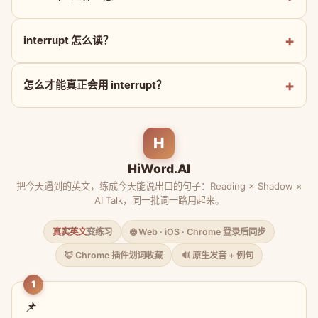
interrupt 怎么读？
怎么才能真正会用 interrupt？
H
HiWord.AI
把今天遇到的英文，练成今天能说出口的句子：Reading × Shadow ×
AI Talk，同一批词一路用起来。
真实英文
变练习
🌐 Web · iOS · Chrome 登录后同步
🦊 Chrome 插件划词收藏
🔊 原生发音 + 例句
1
📌