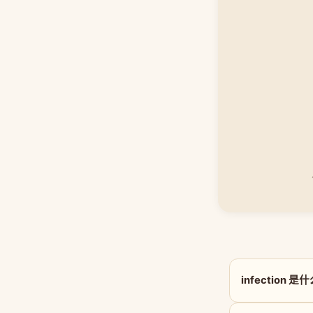
infection 