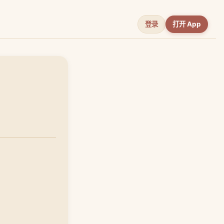
登录
打开 App