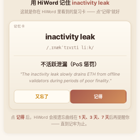
用 HiWord 记住
inactivity leak
这就是你在 HiWord 里看到的复习卡 —— 点"记得"就好
inactivity leak
/ˌɪnækˈtɪvɪti liːk/
不活跃泄漏（PoS 惩罚）
"The inactivity leak slowly drains ETH from offline
validators during periods of poor finality."
又忘了
记得
点
记得
后，HiWord 会按遗忘曲线在
1 天、3 天、7 天
后再提醒你
—— 直到记牢为止。