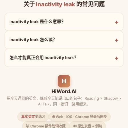
关于
inactivity leak
的常见问题
inactivity leak 是什么意思？
inactivity leak 怎么读？
怎么才能真正会用 inactivity leak？
H
HiWord.AI
把今天遇到的英文，练成今天能说出口的句子：Reading × Shadow ×
AI Talk，同一批词一路用起来。
真实英文
变练习
🌐 Web · iOS · Chrome 登录后同步
🦊 Chrome 插件划词收藏
🔊 原生发音 + 例句