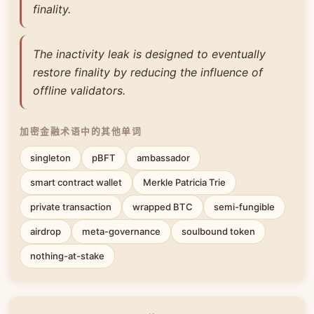
finality.
The inactivity leak is designed to eventually
restore finality by reducing the influence of
offline validators.
加密金融术语中的其他单词
singleton
pBFT
ambassador
smart contract wallet
Merkle Patricia Trie
private transaction
wrapped BTC
semi-fungible
airdrop
meta-governance
soulbound token
nothing-at-stake