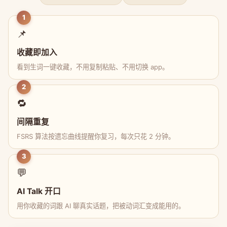
1
📌
收藏即加入
看到生词一键收藏，不用复制粘贴、不用切换 app。
2
🔁
间隔重复
FSRS 算法按遗忘曲线提醒你复习，每次只花 2 分钟。
3
💬
AI Talk 开口
用你收藏的词跟 AI 聊真实话题，把被动词汇变成能用的。